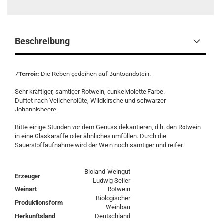
Beschreibung
7
Terroir:
Die Reben gedeihen auf Buntsandstein.
Sehr kräftiger, samtiger Rotwein, dunkelviolette Farbe.
Duftet nach Veilchenblüte, Wildkirsche und schwarzer
Johannisbeere.
Bitte einige Stunden vor dem Genuss dekantieren, d.h. den Rotwein
in eine Glaskaraffe oder ähnliches umfüllen. Durch die
Sauerstoffaufnahme wird der Wein noch samtiger und reifer.
Bioland-Weingut
Erzeuger
Ludwig Seiler
Weinart
Rotwein
Biologischer
Produktionsform
Weinbau
Herkunftsland
Deutschland