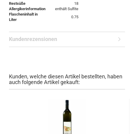
Restsüße
18
Allergikerinformation
enthält Sulfite
Flascheninhalt in
0.75
Liter
Kundenrezensionen
Kunden, welche diesen Artikel bestellten, haben
auch folgende Artikel gekauft: