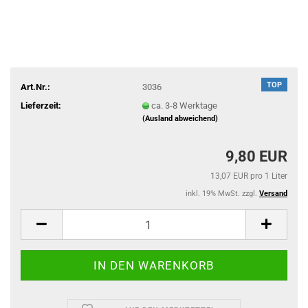
TOP
Art.Nr.:
3036
Lieferzeit:
ca. 3-8 Werktage
(Ausland abweichend)
9,80 EUR
13,07 EUR pro 1 Liter
inkl. 19% MwSt. zzgl.
Versand